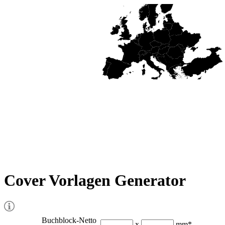
Cover Vorlagen Generator
Buchblock-Netto
x
mm
*