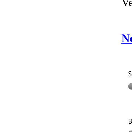
Ve
Ne